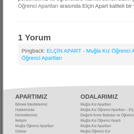
Öğrenci Apartları
arasında Elçin Apart kaliteli bir 
1 Yorum
Pingback:
ELÇİN APART - Muğla Kız Öğrenci Ap
Öğrenci Apartları
APARTIMIZ
ODALARIMIZ
Bilmek İstedikleriniz
Muğla Kız Apartları
Hakkımızda
Muğla Kız Öğrenci Apartları – Elç
Hizmetlerimiz
Değerli Anne Babalar ve Öğrenci
İletişim
Muğla Kız Öğrenci Apartı
Muğla Öğrenci Apartları
Muğla Kız Apartları
Odalar
Muğla Öğrenci Evi