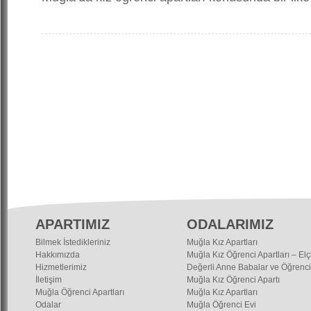
APARTIMIZ
ODALARIMIZ
Bilmek İstedikleriniz
Muğla Kız Apartları
Hakkımızda
Muğla Kız Öğrenci Apartları – Elç
Hizmetlerimiz
Değerli Anne Babalar ve Öğrenci
İletişim
Muğla Kız Öğrenci Apartı
Muğla Öğrenci Apartları
Muğla Kız Apartları
Odalar
Muğla Öğrenci Evi