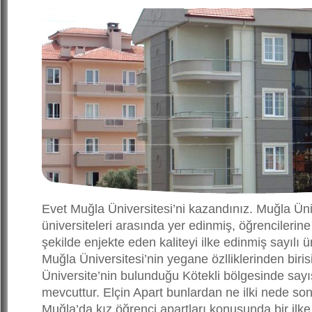
Evet Muğla Üniversitesi’ni kazandınız. Muğla Üniv
üniversiteleri arasında yer edinmiş, öğrencilerin
şekilde enjekte eden kaliteyi ilke edinmiş sayılı ün
Muğla Üniversitesi’nin yegane özlliklerinden birisi
Üniversite’nin bulunduğu Kötekli bölgesinde sayıs
mevcuttur. Elçin Apart bunlardan ne ilki nede so
Muğla’da kız öğrenci apartları konusunda bir ilk