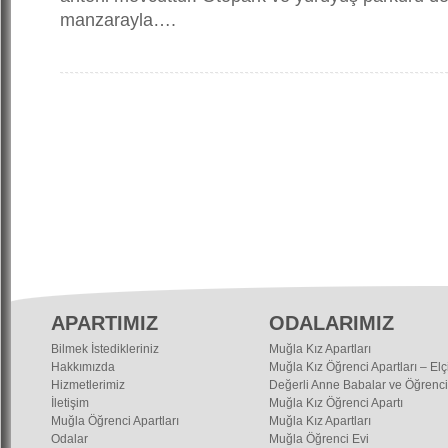
manzarayla….
APARTIMIZ
ODALARIMIZ
Bilmek İstedikleriniz
Muğla Kız Apartları
Hakkımızda
Muğla Kız Öğrenci Apartları – Elç
Hizmetlerimiz
Değerli Anne Babalar ve Öğrenci
İletişim
Muğla Kız Öğrenci Apartı
Muğla Öğrenci Apartları
Muğla Kız Apartları
Odalar
Muğla Öğrenci Evi