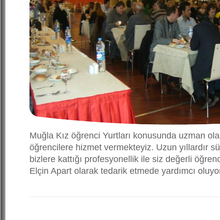
Muğla Kız öğrenci Yurtları konusunda uzman olan
öğrencilere hizmet vermekteyiz. Uzun yıllardır sü
bizlere kattığı profesyonellik ile siz değerli öğrenc
Elçin Apart olarak tedarik etmede yardımcı oluy