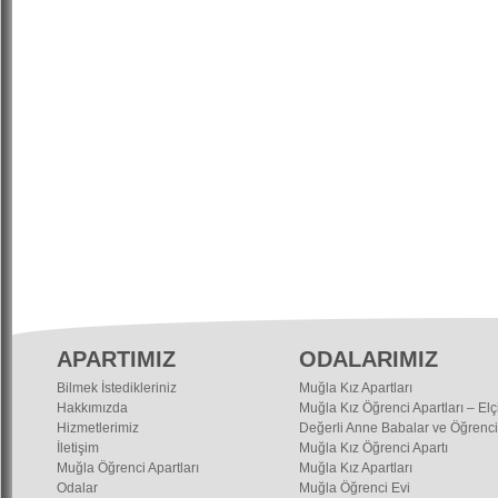
APARTIMIZ
ODALARIMIZ
Bilmek İstedikleriniz
Muğla Kız Apartları
Hakkımızda
Muğla Kız Öğrenci Apartları – Elç
Hizmetlerimiz
Değerli Anne Babalar ve Öğrenci
İletişim
Muğla Kız Öğrenci Apartı
Muğla Öğrenci Apartları
Muğla Kız Apartları
Odalar
Muğla Öğrenci Evi