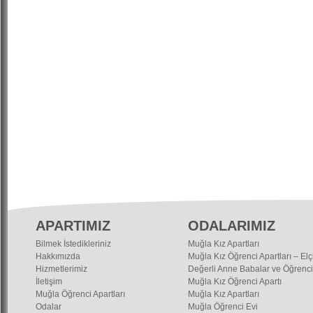
APARTIMIZ
ODALARIMIZ
Bilmek İstedikleriniz
Muğla Kız Apartları
Hakkımızda
Muğla Kız Öğrenci Apartları – Elç
Hizmetlerimiz
Değerli Anne Babalar ve Öğrenci
İletişim
Muğla Kız Öğrenci Apartı
Muğla Öğrenci Apartları
Muğla Kız Apartları
Odalar
Muğla Öğrenci Evi