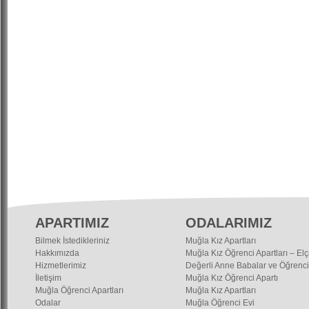
APARTIMIZ
ODALARIMIZ
Bilmek İstedikleriniz
Muğla Kız Apartları
Hakkımızda
Muğla Kız Öğrenci Apartları – Elç
Hizmetlerimiz
Değerli Anne Babalar ve Öğrenci
İletişim
Muğla Kız Öğrenci Apartı
Muğla Öğrenci Apartları
Muğla Kız Apartları
Odalar
Muğla Öğrenci Evi